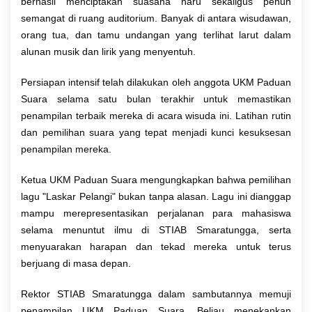
berhasil menciptakan suasana haru sekaligus penuh
semangat di ruang auditorium. Banyak di antara wisudawan,
orang tua, dan tamu undangan yang terlihat larut dalam
alunan musik dan lirik yang menyentuh.
Persiapan intensif telah dilakukan oleh anggota UKM Paduan
Suara selama satu bulan terakhir untuk memastikan
penampilan terbaik mereka di acara wisuda ini. Latihan rutin
dan pemilihan suara yang tepat menjadi kunci kesuksesan
penampilan mereka.
Ketua UKM Paduan Suara mengungkapkan bahwa pemilihan
lagu "Laskar Pelangi" bukan tanpa alasan. Lagu ini dianggap
mampu merepresentasikan perjalanan para mahasiswa
selama menuntut ilmu di STIAB Smaratungga, serta
menyuarakan harapan dan tekad mereka untuk terus
berjuang di masa depan.
Rektor STIAB Smaratungga dalam sambutannya memuji
penampilan UKM Paduan Suara. Beliau menekankan