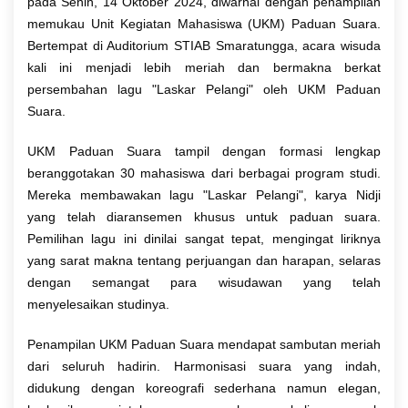
pada Senin, 14 Oktober 2024, diwarnai dengan penampilan
memukau Unit Kegiatan Mahasiswa (UKM) Paduan Suara.
Bertempat di Auditorium STIAB Smaratungga, acara wisuda
kali ini menjadi lebih meriah dan bermakna berkat
persembahan lagu "Laskar Pelangi" oleh UKM Paduan
Suara.
UKM Paduan Suara tampil dengan formasi lengkap
beranggotakan 30 mahasiswa dari berbagai program studi.
Mereka membawakan lagu "Laskar Pelangi", karya Nidji
yang telah diaransemen khusus untuk paduan suara.
Pemilihan lagu ini dinilai sangat tepat, mengingat liriknya
yang sarat makna tentang perjuangan dan harapan, selaras
dengan semangat para wisudawan yang telah
menyelesaikan studinya.
Penampilan UKM Paduan Suara mendapat sambutan meriah
dari seluruh hadirin. Harmonisasi suara yang indah,
didukung dengan koreografi sederhana namun elegan,