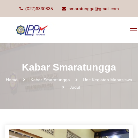
(027)6330835
smaratungga@gmail.com
Kabar Smaratungga
Home
Kabar Smaratungga
Unit Kegiatan Mahasiswa
Judul