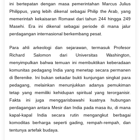
ini bertepatan dengan masa pemerintahan Marcus Julius
Philippus, yang lebih dikenal sebagai Philip the Arab, yang
memerintah kekaisaran Romawi dari tahun 244 hingga 249
Masehi. Era ini dikenal sebagai periode di mana jalur
perdagangan internasional berkembang pesat.
Para ahli arkeologi dan sejarawan, termasuk Profesor
Richard Salomon dari Universitas Washington,
menyimpulkan bahwa temuan ini membuktikan keberadaan
komunitas pedagang India yang menetap secara permanen
di Berenike. Ini bukan sekadar bukti kunjungan singkat para
pedagang, melainkan menunjukkan adanya pemukiman
tetap yang memiliki kehidupan spiritual yang terorganisir.
Fakta ini juga menggarisbawahi kuatnya hubungan
perdagangan antara Mesir dan India pada masa itu, di mana
kapal-kapal India secara rutin mengangkut berbagai
komoditas berharga seperti gading, rempah-rempah, dan
tentunya artefak budaya.