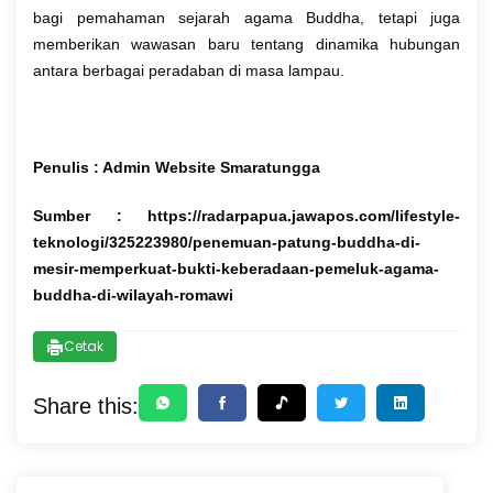
bagi pemahaman sejarah agama Buddha, tetapi juga
memberikan wawasan baru tentang dinamika hubungan
antara berbagai peradaban di masa lampau.
Penulis : Admin Website Smaratungga
Sumber : https://radarpapua.jawapos.com/lifestyle-
teknologi/325223980/penemuan-patung-buddha-di-
mesir-memperkuat-bukti-keberadaan-pemeluk-agama-
buddha-di-wilayah-romawi
Cetak
Share this: