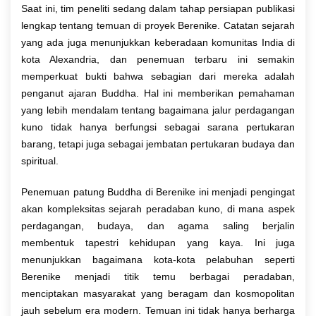
Saat ini, tim peneliti sedang dalam tahap persiapan publikasi
lengkap tentang temuan di proyek Berenike. Catatan sejarah
yang ada juga menunjukkan keberadaan komunitas India di
kota Alexandria, dan penemuan terbaru ini semakin
memperkuat bukti bahwa sebagian dari mereka adalah
penganut ajaran Buddha. Hal ini memberikan pemahaman
yang lebih mendalam tentang bagaimana jalur perdagangan
kuno tidak hanya berfungsi sebagai sarana pertukaran
barang, tetapi juga sebagai jembatan pertukaran budaya dan
spiritual.
Penemuan patung Buddha di Berenike ini menjadi pengingat
akan kompleksitas sejarah peradaban kuno, di mana aspek
perdagangan, budaya, dan agama saling berjalin
membentuk tapestri kehidupan yang kaya. Ini juga
menunjukkan bagaimana kota-kota pelabuhan seperti
Berenike menjadi titik temu berbagai peradaban,
menciptakan masyarakat yang beragam dan kosmopolitan
jauh sebelum era modern. Temuan ini tidak hanya berharga