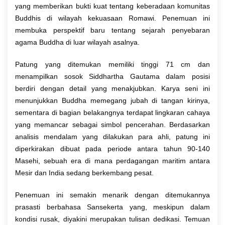
yang memberikan bukti kuat tentang keberadaan komunitas
Buddhis di wilayah kekuasaan Romawi. Penemuan ini
membuka perspektif baru tentang sejarah penyebaran
agama Buddha di luar wilayah asalnya.
Patung yang ditemukan memiliki tinggi 71 cm dan
menampilkan sosok Siddhartha Gautama dalam posisi
berdiri dengan detail yang menakjubkan. Karya seni ini
menunjukkan Buddha memegang jubah di tangan kirinya,
sementara di bagian belakangnya terdapat lingkaran cahaya
yang memancar sebagai simbol pencerahan. Berdasarkan
analisis mendalam yang dilakukan para ahli, patung ini
diperkirakan dibuat pada periode antara tahun 90-140
Masehi, sebuah era di mana perdagangan maritim antara
Mesir dan India sedang berkembang pesat.
Penemuan ini semakin menarik dengan ditemukannya
prasasti berbahasa Sansekerta yang, meskipun dalam
kondisi rusak, diyakini merupakan tulisan dedikasi. Temuan